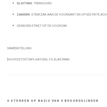
SLUITING:
TREKKOORD
ZAKKEN:
STEEKZAK AAN DE VOORKANT EN OPGESTIKTE AC
GEWEVEN ETIKET OP DE VOORZAK
SAMENSTELLING
[HOOFDSTOF] 98% KATOEN, 2% ELASTAAN
0
STERREN OP BASIS VAN
0
BEOORDELINGEN