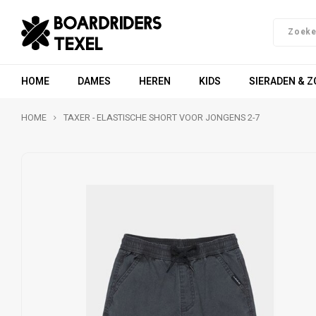
HOME
DAMES
HEREN
KIDS
SIERADEN & 
HOME
TAXER - ELASTISCHE SHORT VOOR JONGENS 2-7