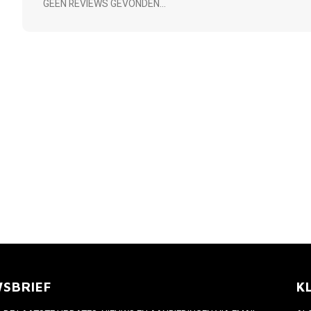
GEEN REVIEWS GEVONDEN...
WSBRIEF
K