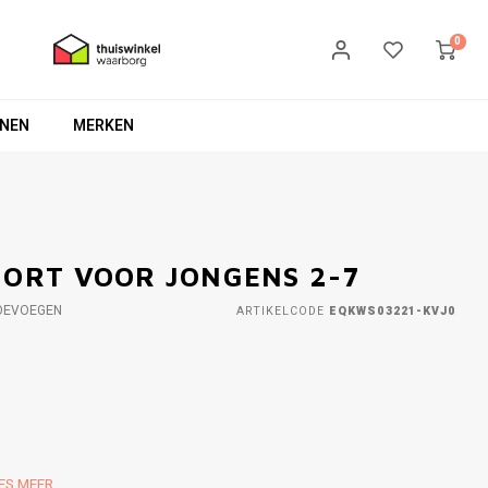
0
NEN
MERKEN
HORT VOOR JONGENS 2-7
OEVOEGEN
ARTIKELCODE
EQKWS03221-KVJ0
ES MEER