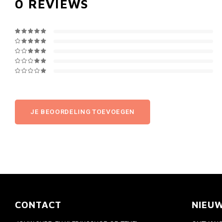
0
REVIEWS
JE BEOORDELING TOEVOEGEN
CONTACT
NIEU