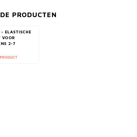
RDE PRODUCTEN
 - ELASTISCHE
T VOOR
NS 2-7
 PRODUCT