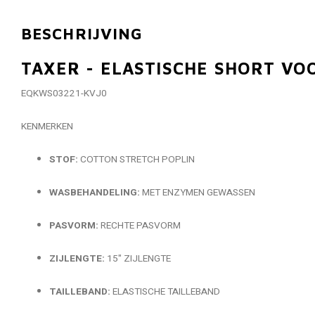
BESCHRIJVING
TAXER - ELASTISCHE SHORT VO
EQKWS03221-KVJ0
KENMERKEN
STOF:
COTTON STRETCH POPLIN
WASBEHANDELING:
MET ENZYMEN GEWASSEN
PASVORM:
RECHTE PASVORM
ZIJLENGTE:
15" ZIJLENGTE
TAILLEBAND:
ELASTISCHE TAILLEBAND