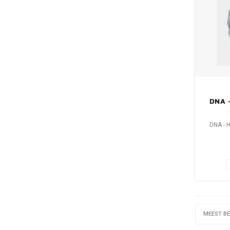
DNA 
DNA - 
MEEST B