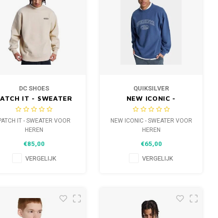
DC SHOES
QUIKSILVER
ATCH IT - SWEATER
NEW ICONIC -
VOOR HEREN
SWEATER VOOR
HEREN
PATCH IT - SWEATER VOOR
NEW ICONIC - SWEATER VOOR
HEREN
HEREN
€85,00
€65,00
VERGELIJK
VERGELIJK