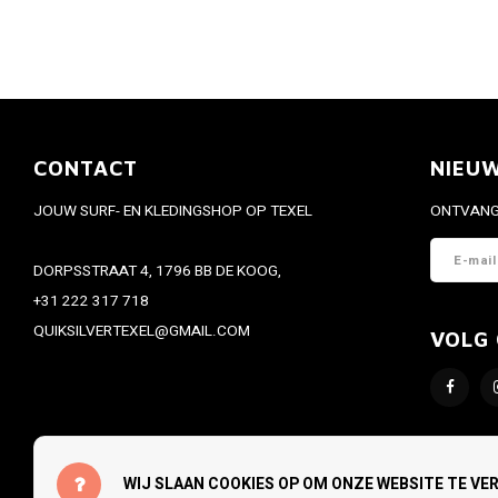
CONTACT
NIEU
JOUW SURF- EN KLEDINGSHOP OP TEXEL
ONTVANG 
DORPSSTRAAT 4, 1796 BB DE KOOG,
+31 222 317 718
QUIKSILVERTEXEL@GMAIL.COM
VOLG
WIJ SLAAN COOKIES OP OM ONZE WEBSITE TE VE