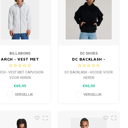
BILLABONG
DC SHOES
ARCH - VEST MET
DC BACKLASH -
CAPUCHON VOOR
HOODIE VOOR HEREN
HEREN
RCH - VEST MET CAPUCHON
DC BACKLASH - HOODIE VOOR
VOOR HEREN
HEREN
€69,95
€90,00
VERGELIJK
VERGELIJK