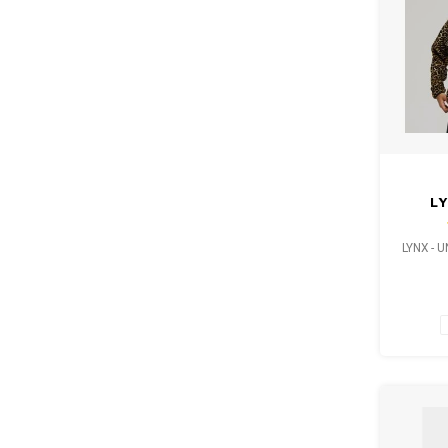
LY
SHER
LYNX - 