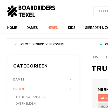
HOME
DAMES
HEREN
KIDS
SIERADEN & 
JOUW SURFSHOP DEZE ZOMER!
O
HOME
H
CATEGORIEËN
TRU
DAMES
HEREN
MER
T-SHIRTS & TANKTOPS
ALLE
OVERHEMDEN
BILL