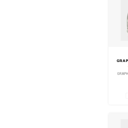
GRAP
V
GRAPH