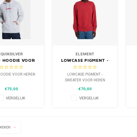
QUIKSILVER
ELEMENT
- HOODIE VOOR
LOWCASE PIGMENT -
HEREN
SWEATER VOOR
HEREN
HOODIE VOOR HEREN
LOWCASE PIGMENT -
SWEATER VOOR HEREN
€75,00
€70,00
VERGELIJK
VERGELIJK
EKEKEN