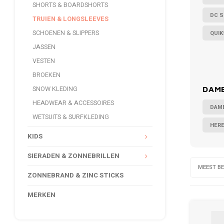
SHORTS & BOARDSHORTS
DC 
TRUIEN & LONGSLEEVES
SCHOENEN & SLIPPERS
QUIK
JASSEN
VESTEN
BROEKEN
SNOW KLEDING
DAME
HEADWEAR & ACCESSOIRES
DAM
WETSUITS & SURFKLEDING
HER
KIDS
SIERADEN & ZONNEBRILLEN
MEEST B
ZONNEBRAND & ZINC STICKS
MERKEN