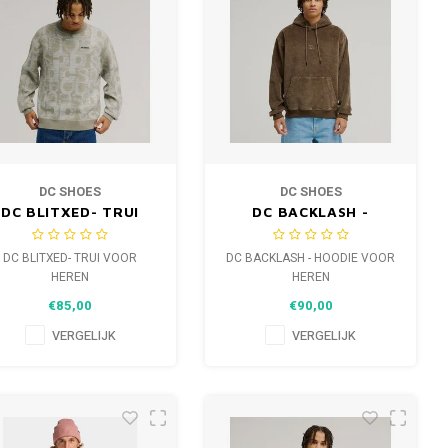
DC SHOES
DC SHOES
DC BLITXED- TRUI
DC BACKLASH -
VOOR HEREN
HOODIE VOOR HEREN
DC BLITXED- TRUI VOOR
DC BACKLASH - HOODIE VOOR
HEREN
HEREN
€85,00
€90,00
VERGELIJK
VERGELIJK