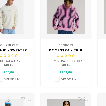
QUIKSILVER
DC SHOES
HIC - SWEATER
DC YENTRA - TRUI
OOR HEREN
VOOR HEREN
IC - SWEATER VOOR
DC YENTRA - TRUI VOOR
HEREN
HEREN
€60,00
€100,00
VERGELIJK
VERGELIJK