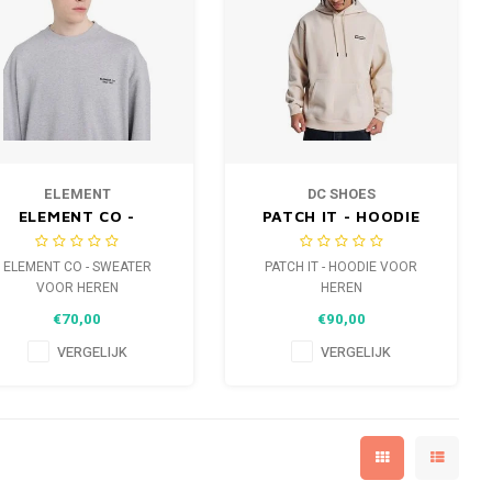
ELEMENT
DC SHOES
ELEMENT CO -
PATCH IT - HOODIE
SWEATER VOOR
VOOR HEREN
HEREN
ELEMENT CO - SWEATER
PATCH IT - HOODIE VOOR
VOOR HEREN
HEREN
€70,00
€90,00
VERGELIJK
VERGELIJK