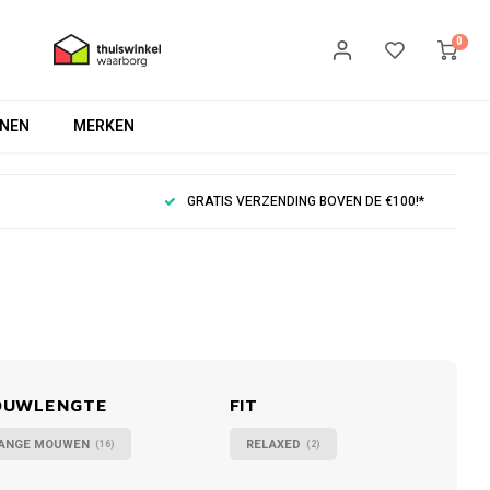
0
NEN
MERKEN
GRATIS VERZENDING BOVEN DE €100!*
OUWLENGTE
FIT
ANGE MOUWEN
RELAXED
(16)
(2)