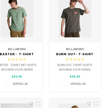
BILLABONG
BILLABONG
BAXTER - T-SHIRT
BURN OUT- T-SHIRT
ET KORTE MOUWEN
KORTE MOUWEN
VOOR HEREN
VOOR HEREN
AXTER - T-SHIRT MET KORTE
BURN OUT- T-SHIRT KORTE
MOUWEN VOOR HEREN
MOUWEN VOOR HEREN
€39,95
€35,95
VERGELIJK
VERGELIJK