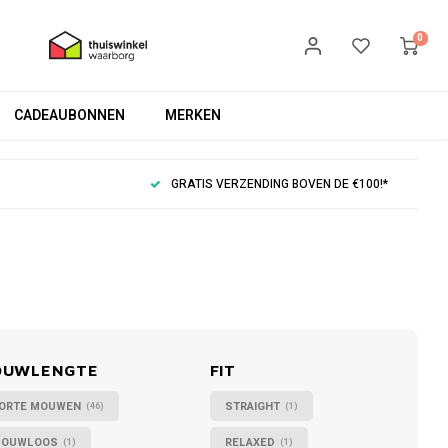
0
CADEAUBONNEN
MERKEN
GRATIS VERZENDING BOVEN DE €100!*
OUWLENGTE
FIT
ORTE MOUWEN
STRAIGHT
(46)
(1)
OUWLOOS
RELAXED
(1)
(1)