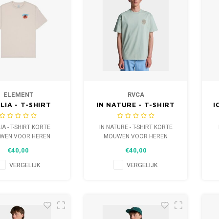
ELEMENT
RVCA
LIA - T-SHIRT
IN NATURE - T-SHIRT
I
RTE MOUWEN
KORTE MOUWEN
M
OOR HEREN
VOOR HEREN
IA - T-SHIRT KORTE
IN NATURE - T-SHIRT KORTE
WEN VOOR HEREN
MOUWEN VOOR HEREN
€40,00
€40,00
VERGELIJK
VERGELIJK