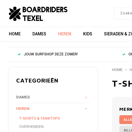
HOME
DAMES
HEREN
KIDS
SIERADEN & 
JOUW SURFSHOP DEZE ZOMER!
O
HOME
H
CATEGORIEËN
T-S
DAMES
HEREN
MER
T-SHIRTS & TANKTOPS
ALLE
OVERHEMDEN
BILL