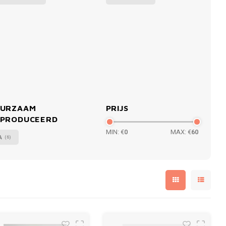
URZAAM
PRIJS
PRODUCEERD
MIN: €
0
MAX: €
60
A
(6)