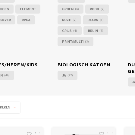
SHOES
ELEMENT
GROEN
ROOD
(6)
(2)
SILVER
RVCA
ROZE
PAARS
(2)
(1)
GRIJS
BRUIN
(4)
(4)
PRINT/MULTI
(3)
S/HEREN/KIDS
BIOLOGISCH KATOEN
DU
GE
EN
JA
(46)
(22)
J
EKEKEN