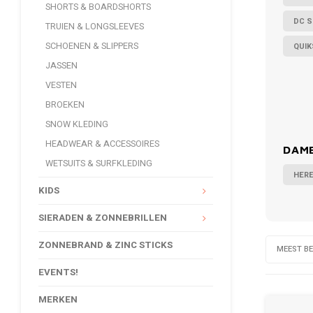
SHORTS & BOARDSHORTS
DC 
TRUIEN & LONGSLEEVES
SCHOENEN & SLIPPERS
QUIK
JASSEN
VESTEN
BROEKEN
SNOW KLEDING
HEADWEAR & ACCESSOIRES
DAME
WETSUITS & SURFKLEDING
HER
KIDS
SIERADEN & ZONNEBRILLEN
ZONNEBRAND & ZINC STICKS
MEEST B
EVENTS!
MERKEN