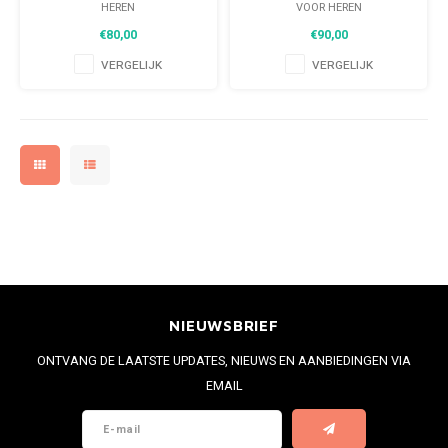
HEREN
VOOR HEREN
€80,00
€90,00
VERGELIJK
VERGELIJK
NIEUWSBRIEF
ONTVANG DE LAATSTE UPDATES, NIEUWS EN AANBIEDINGEN VIA
EMAIL