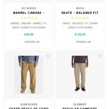
DC SHOES
RVCA
BARREL CANVAS -
SKATE - RELAXED FIT
BARREL FIT CAMO
DENIM JEANS VOOR
DENIM VOOR HEREN
HEREN
BARREL CANVAS - BARREL FIT
SKATE - RELAXED FIT DENIM
CAMO DENIM VOOR HEREN
JEANS VOOR HEREN
€90,00
€100,00
VERGELIJK
VERGELIJK
QUIKSILVER
ELEMENT
TAXER REGULAR CORD
REGULAR COMFORT