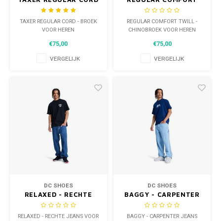
- BROEK VOOR HEREN
TWILL - CHINOBROEK
VOOR HEREN
TAXER REGULAR CORD - BROEK
REGULAR COMFORT TWILL -
VOOR HEREN
CHINOBROEK VOOR HEREN
€75,00
€75,00
VERGELIJK
VERGELIJK
DC SHOES
DC SHOES
RELAXED - RECHTE
BAGGY - CARPENTER
JEANS VOOR HEREN
JEANS VOOR HEREN
RELAXED - RECHTE JEANS VOOR
BAGGY - CARPENTER JEANS