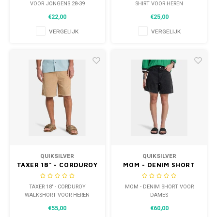
VOOR JONGENS 28-39
SHIRT VOOR HEREN
€22,00
€25,00
VERGELIJK
VERGELIJK
QUIKSILVER
QUIKSILVER
TAXER 18" - CORDUROY
MOM - DENIM SHORT
WALKSHORT VOOR
VOOR DAMES
HEREN
TAXER 18" - CORDUROY
MOM - DENIM SHORT VOOR
WALKSHORT VOOR HEREN
DAMES
€55,00
€60,00