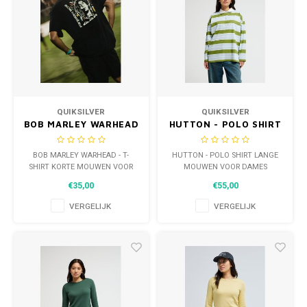
QUIKSILVER
QUIKSILVER
BOB MARLEY WARHEAD
HUTTON - POLO SHIRT
- T-SHIRT KORTE
LANGE MOUWEN VOOR
MOUWEN VOOR HEREN
DAMES
BOB MARLEY WARHEAD - T-
HUTTON - POLO SHIRT LANGE
SHIRT KORTE MOUWEN VOOR
MOUWEN VOOR DAMES
HEREN
€35,00
€55,00
VERGELIJK
VERGELIJK