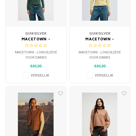
QUIKSILVER
QUIKSILVER
MACETOWN -
MACETOWN -
LONGSLEEVE VOOR
LONGSLEEVE VOOR
DAMES
DAMES
MACETOWN - LONGSLEEVE
MACETOWN - LONGSLEEVE
VOOR DAMES
VOOR DAMES
€40,00
€40,00
VERGELIJK
VERGELIJK