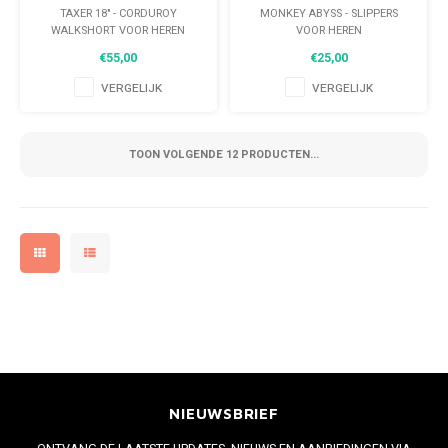
HEREN
TAXER 18" - CORDUROY
MONKEY ABYSS - SLIPPERS
WALKSHORT VOOR HEREN
VOOR HEREN
€55,00
€25,00
VERGELIJK
VERGELIJK
TOON VOLGENDE
12
PRODUCTEN...
NIEUWSBRIEF