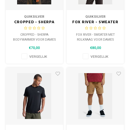
QUIKSILVER
QUIKSILVER
CROPPED - SHERPA
FOX RIVER - SWEATER
BODYWARMER VOOR
MET ROLKRAAG VOOR
DAMES
DAMES
CROPPED - SHERPA
FOX RIVER - SWEATER MET
BODYWARMER VOOR DAMES
ROLKRAAG VOOR DAMES
€70,00
€80,00
VERGELIJK
VERGELIJK