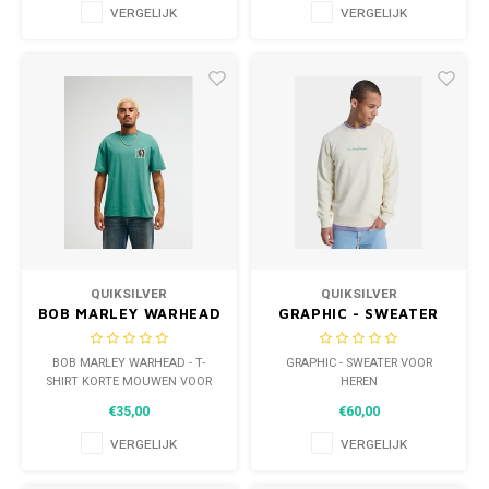
VERGELIJK
VERGELIJK
QUIKSILVER
QUIKSILVER
BOB MARLEY WARHEAD
GRAPHIC - SWEATER
- T-SHIRT KORTE
VOOR HEREN
MOUWEN VOOR HEREN
BOB MARLEY WARHEAD - T-
GRAPHIC - SWEATER VOOR
SHIRT KORTE MOUWEN VOOR
HEREN
HEREN
€35,00
€60,00
VERGELIJK
VERGELIJK