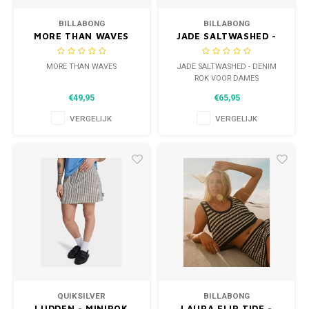
BILLABONG
BILLABONG
MORE THAN WAVES
JADE SALTWASHED -
DENIM ROK VOOR
DAMES
MORE THAN WAVES
JADE SALTWASHED - DENIM
ROK VOOR DAMES
€49,95
€65,95
VERGELIJK
VERGELIJK
QUIKSILVER
BILLABONG
LUDDEN - MINIROK
LAURA FLIP TIDE -