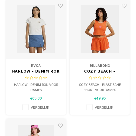
RVCA
BILLABONG
HARLOW - DENIM ROK
COZY BEACH -
VOOR DAMES
ELASTISCHE SHORT
VOOR DAMES
HARLOW - DENIM ROK VOOR
COZY BEACH - ELASTISCHE
DAMES
SHORT VOOR DAMES
€65,00
€49,95
VERGELIJK
VERGELIJK