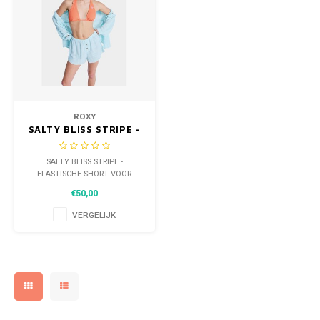
ROXY
SALTY BLISS STRIPE -
ELASTISCHE SHORT
VOOR DAMES
SALTY BLISS STRIPE -
ELASTISCHE SHORT VOOR
DAMES
€50,00
VERGELIJK