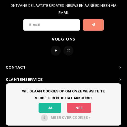
ONTVANG DE LAATSTE UPDATES, NIEUWS EN AANBIEDINGEN VIA
EMAIL
VOLG ONS
CONTACT
KLANTENSERVICE
WIJ SLAAN COOKIES OP OM ONZE WEBSITE TE
MIJN ACCOUNT
VERBETEREN. IS DAT AKKOORD?
JA
NEE
MEER OVER COOKIES »
© COPYRIGHT 2026 BOARDRIDERS TEXEL - THEME BY
SHOPMONKEY