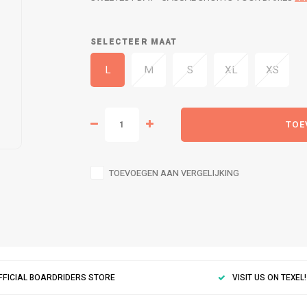
SELECTEER MAAT
L
M
S
XL
XS
TOE
TOEVOEGEN AAN VERGELIJKING
FFICIAL BOARDRIDERS STORE
VISIT US ON TEXEL!