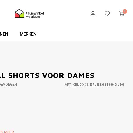
0
NEN
MERKEN
AL SHORTS VOOR DAMES
OEVOEGEN
ARTIKELCODE
ERJNS03588-GLD0
ES MEER