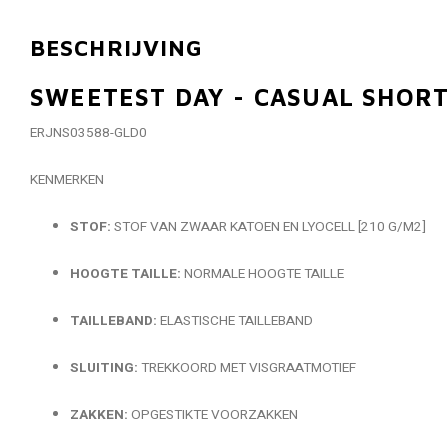
BESCHRIJVING
SWEETEST DAY - CASUAL SHOR
ERJNS03588-GLD0
KENMERKEN
STOF:
STOF VAN ZWAAR KATOEN EN LYOCELL [210 G/M2]
HOOGTE TAILLE:
NORMALE HOOGTE TAILLE
TAILLEBAND:
ELASTISCHE TAILLEBAND
SLUITING:
TREKKOORD MET VISGRAATMOTIEF
ZAKKEN:
OPGESTIKTE VOORZAKKEN