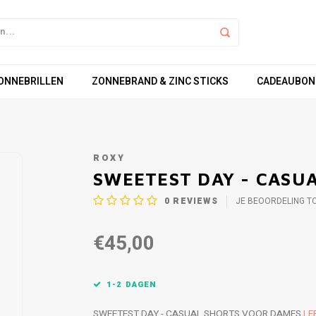
ZONNEBRILLEN
ZONNEBRAND & ZINC STICKS
CADEAUBON
ROXY
SWEETEST DAY - CASU
0
REVIEWS
JE BEOORDELING T
€45,00
1-2 DAGEN
SWEETEST DAY - CASUAL SHORTS VOOR DAMES
LE