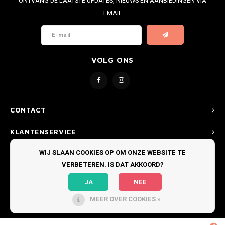
ONTVANG DE LAATSTE UPDATES, NIEUWS EN AANBIEDINGEN VIA
EMAIL
VOLG ONS
CONTACT
KLANTENSERVICE
WIJ SLAAN COOKIES OP OM ONZE WEBSITE TE
MIJN ACCOUNT
VERBETEREN. IS DAT AKKOORD?
JA
NEE
MEER OVER COOKIES »
© COPYRIGHT 2026 BOARDRIDERS TEXEL - THEME BY
SHOPMONKEY