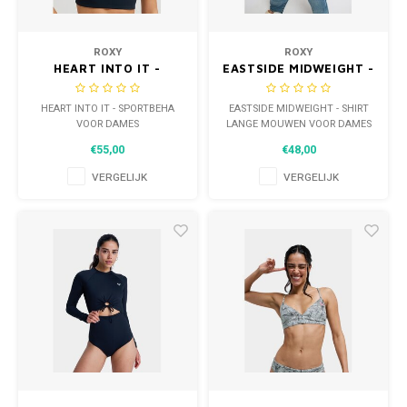
ROXY
ROXY
HEART INTO IT -
EASTSIDE MIDWEIGHT -
SPORTBEHA VOOR
SHIRT LANGE MOUWEN
DAMES
VOOR DAMES
HEART INTO IT - SPORTBEHA
EASTSIDE MIDWEIGHT - SHIRT
VOOR DAMES
LANGE MOUWEN VOOR DAMES
€55,00
€48,00
VERGELIJK
VERGELIJK