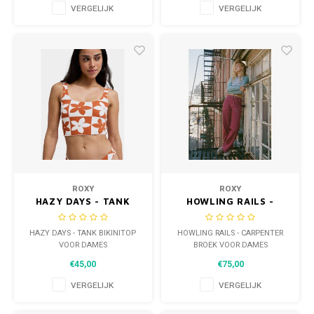
VERGELIJK
VERGELIJK
ROXY
ROXY
HAZY DAYS - TANK
HOWLING RAILS -
BIKINITOP VOOR
CARPENTER BROEK
DAMES
VOOR DAMES
HAZY DAYS - TANK BIKINITOP
HOWLING RAILS - CARPENTER
VOOR DAMES
BROEK VOOR DAMES
€45,00
€75,00
VERGELIJK
VERGELIJK