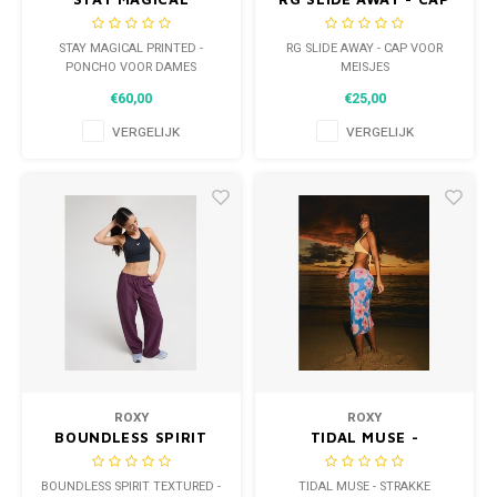
PRINTED - PONCHO
VOOR MEISJES
VOOR DAMES
STAY MAGICAL PRINTED -
RG SLIDE AWAY - CAP VOOR
PONCHO VOOR DAMES
MEISJES
€60,00
€25,00
VERGELIJK
VERGELIJK
ROXY
ROXY
BOUNDLESS SPIRIT
TIDAL MUSE -
TEXTURED -
STRAKKE HALFLANGE
OVERSIZED
ROK VOOR DAMES
BOUNDLESS SPIRIT TEXTURED -
TIDAL MUSE - STRAKKE