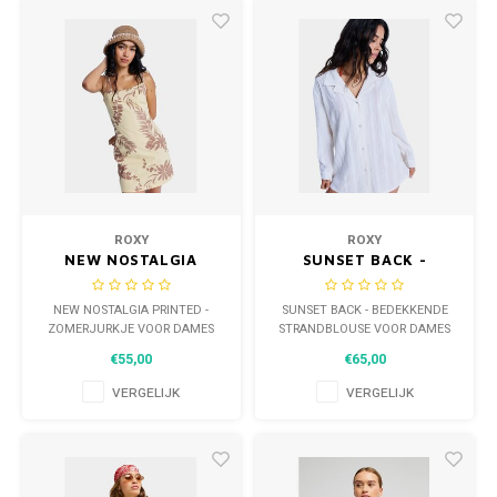
ROXY
ROXY
NEW NOSTALGIA
SUNSET BACK -
PRINTED -
BEDEKKENDE
ZOMERJURKJE VOOR
STRANDBLOUSE VOOR
NEW NOSTALGIA PRINTED -
SUNSET BACK - BEDEKKENDE
DAMES
DAMES
ZOMERJURKJE VOOR DAMES
STRANDBLOUSE VOOR DAMES
€55,00
€65,00
VERGELIJK
VERGELIJK