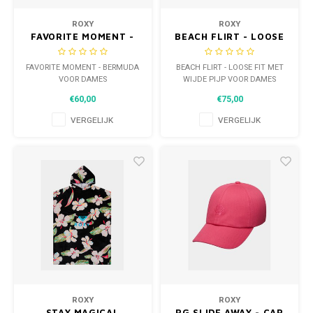
ROXY
ROXY
FAVORITE MOMENT -
BEACH FLIRT - LOOSE
BERMUDA VOOR DAMES
FIT MET WIJDE PIJP
VOOR DAMES
FAVORITE MOMENT - BERMUDA
BEACH FLIRT - LOOSE FIT MET
VOOR DAMES
WIJDE PIJP VOOR DAMES
€60,00
€75,00
VERGELIJK
VERGELIJK
ROXY
ROXY
STAY MAGICAL
RG SLIDE AWAY - CAP