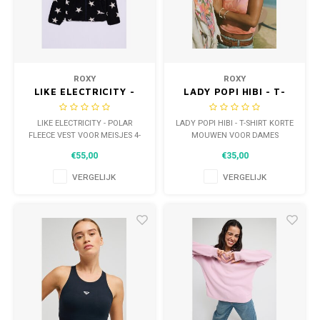
ROXY
ROXY
LIKE ELECTRICITY -
LADY POPI HIBI - T-
POLAR FLEECE VEST
SHIRT KORTE MOUWEN
VOOR MEISJES 4-14
VOOR DAMES
LIKE ELECTRICITY - POLAR
LADY POPI HIBI - T-SHIRT KORTE
FLEECE VEST VOOR MEISJES 4-
MOUWEN VOOR DAMES
14
€55,00
€35,00
VERGELIJK
VERGELIJK