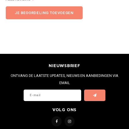
JE BEOORDELING TOEVOEGEN
NIEUWSBRIEF
ONTVANG DE LAATSTE UPDATES, NIEUWS EN AANBIEDINGEN VIA
EMAIL
VOLG ONS