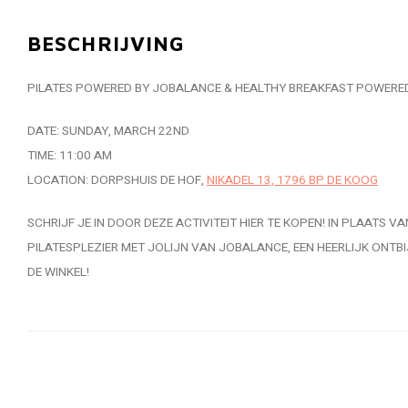
BESCHRIJVING
PILATES POWERED BY JOBALANCE & HEALTHY BREAKFAST POWERED
DATE: SUNDAY, MARCH 22ND
TIME: 11:00 AM
LOCATION: DORPSHUIS DE HOF,
NIKADEL 13, 1796 BP DE KOOG
SCHRIJF JE IN DOOR DEZE ACTIVITEIT HIER TE KOPEN! IN PLAATS 
PILATESPLEZIER MET JOLIJN VAN JOBALANCE, EEN HEERLIJK ONTBI
DE WINKEL!