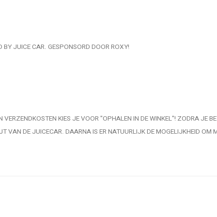
 BY JUICE CAR. GESPONSORD DOOR ROXY!
VAN VERZENDKOSTEN KIES JE VOOR "OPHALEN IN DE WINKEL"! ZODRA JE B
JT VAN DE JUICECAR. DAARNA IS ER NATUURLIJK DE MOGELIJKHEID OM 