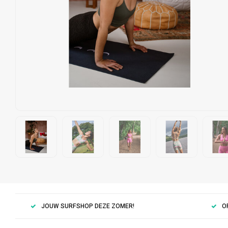
JOUW SURFSHOP DEZE ZOMER!
O