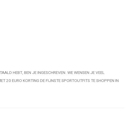
ETAALD HEBT, BEN JE INGESCHREVEN. WE WENSEN JE VEEL
MET 20 EURO KORTING DE FIJNSTE SPORTOUTFITS TE SHOPPEN IN