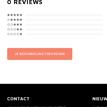
0
REVIEWS
JE BEOORDELING TOEVOEGEN
CONTACT
NIEU