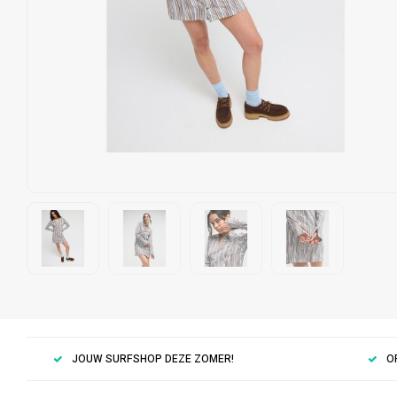
JOUW SURFSHOP DEZE ZOMER!
O