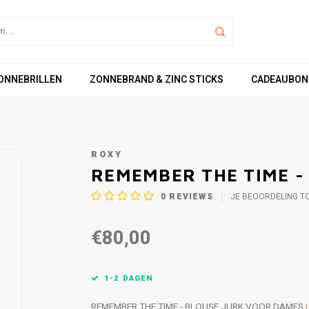
ZONNEBRILLEN
ZONNEBRAND & ZINC STICKS
CADEAUBON
ROXY
REMEMBER THE TIME -
0
REVIEWS
JE BEOORDELING T
€80,00
1-2 DAGEN
REMEMBER THE TIME - BLOUSE JURK VOOR DAMES