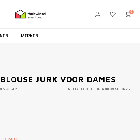
0
NEN
MERKEN
 BLOUSE JURK VOOR DAMES
OEVOEGEN
ARTIKELCODE
ERJWD03973-CRZ2
LEES MEER