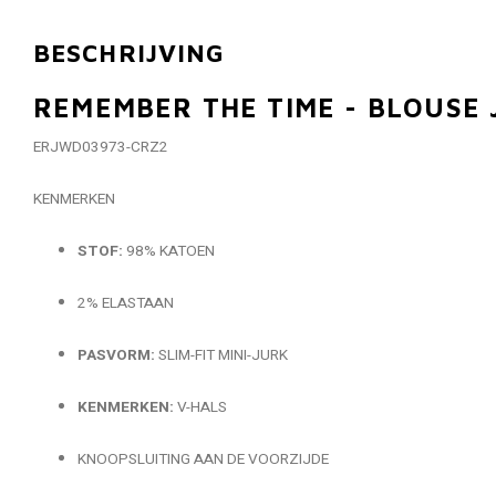
BESCHRIJVING
REMEMBER THE TIME - BLOUSE
ERJWD03973-CRZ2
KENMERKEN
STOF:
98% KATOEN
2% ELASTAAN
PASVORM:
SLIM-FIT MINI-JURK
KENMERKEN:
V-HALS
KNOOPSLUITING AAN DE VOORZIJDE