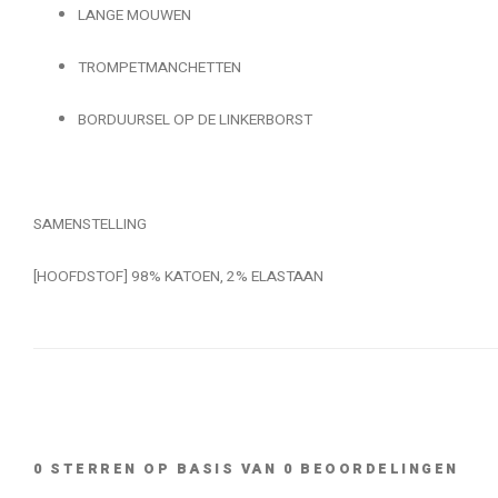
LANGE MOUWEN
TROMPETMANCHETTEN
BORDUURSEL OP DE LINKERBORST
SAMENSTELLING
[HOOFDSTOF] 98% KATOEN, 2% ELASTAAN
0
STERREN OP BASIS VAN
0
BEOORDELINGEN