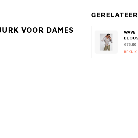
GERELATEE
 JURK VOOR DAMES
WAVE 
BLOU
€75,00
BEKIJK