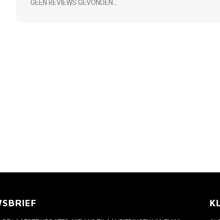
GEEN REVIEWS GEVONDEN...
WSBRIEF
K