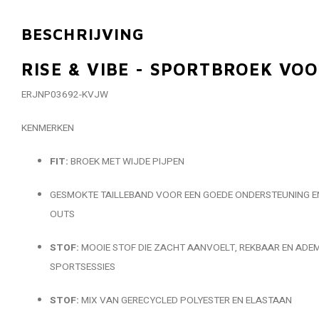
BESCHRIJVING
RISE & VIBE - SPORTBROEK VO
ERJNP03692-KVJW
KENMERKEN
FIT:
BROEK MET WIJDE PIJPEN
GESMOKTE TAILLEBAND VOOR EEN GOEDE ONDERSTEUNING E
OUTS
STOF:
MOOIE STOF DIE ZACHT AANVOELT, REKBAAR EN AD
SPORTSESSIES
STOF:
MIX VAN GERECYCLED POLYESTER EN ELASTAAN