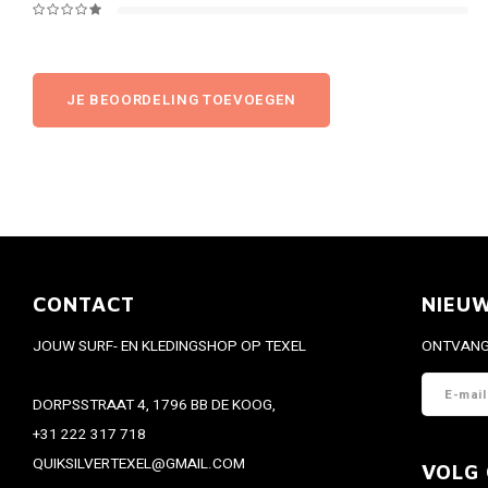
JE BEOORDELING TOEVOEGEN
CONTACT
NIEU
JOUW SURF- EN KLEDINGSHOP OP TEXEL
ONTVANG 
DORPSSTRAAT 4, 1796 BB DE KOOG,
+31 222 317 718
QUIKSILVERTEXEL@GMAIL.COM
VOLG