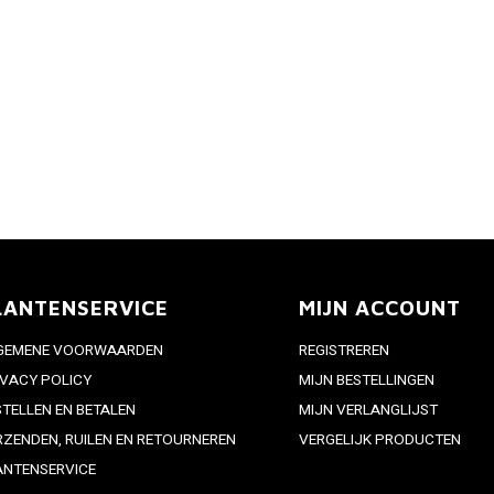
LANTENSERVICE
MIJN ACCOUNT
GEMENE VOORWAARDEN
REGISTREREN
IVACY POLICY
MIJN BESTELLINGEN
STELLEN EN BETALEN
MIJN VERLANGLIJST
RZENDEN, RUILEN EN RETOURNEREN
VERGELIJK PRODUCTEN
ANTENSERVICE