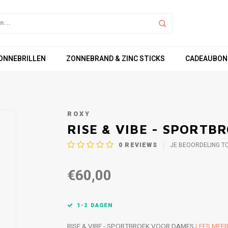
ZONNEBRILLEN
ZONNEBRAND & ZINC STICKS
CADEAUBON
ROXY
RISE & VIBE - SPORTB
0
REVIEWS
JE BEOORDELING T
€60,00
1-2 DAGEN
RISE & VIBE - SPORTBROEK VOOR DAMES
LEES MEE