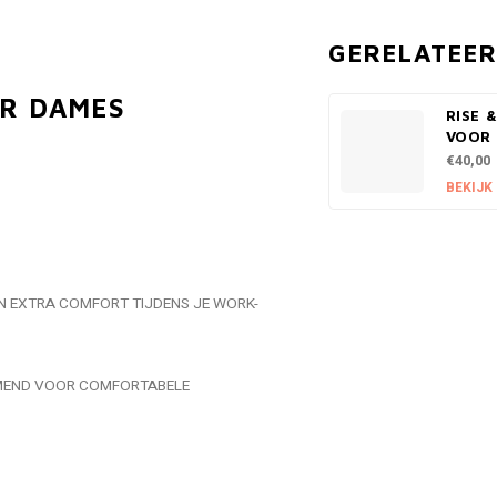
GERELATEE
OR DAMES
RISE &
VOOR
€40,00
BEKIJK
N EXTRA COMFORT TIJDENS JE WORK-
EMEND VOOR COMFORTABELE