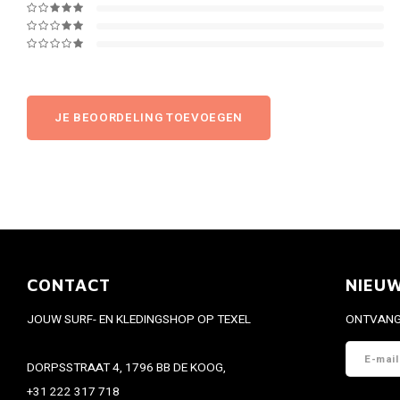
JE BEOORDELING TOEVOEGEN
CONTACT
NIEU
JOUW SURF- EN KLEDINGSHOP OP TEXEL
ONTVANG 
DORPSSTRAAT 4, 1796 BB DE KOOG,
+31 222 317 718