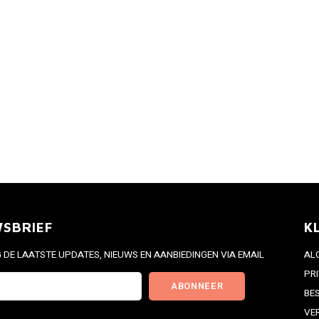
WSBRIEF
K
DE LAATSTE UPDATES, NIEUWS EN AANBIEDINGEN VIA EMAIL
AL
PR
ABONNEER
BE
VE