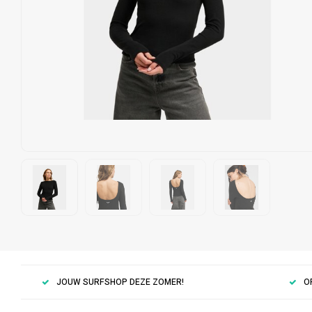
JOUW SURFSHOP DEZE ZOMER!
O