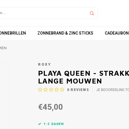
ZONNEBRILLEN
ZONNEBRAND & ZINC STICKS
CADEAUBON
UWEN
ROXY
PLAYA QUEEN - STRAK
LANGE MOUWEN
0
REVIEWS
JE BEOORDELING T
€45,00
1-2 DAGEN