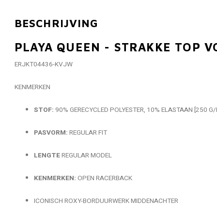
BESCHRIJVING
PLAYA QUEEN - STRAKKE TOP 
ERJKT04436-KVJW
KENMERKEN
STOF:
90% GERECYCLED POLYESTER, 10% ELASTAAN ​​[250 G/
PASVORM:
REGULAR FIT
LENGTE
REGULAR MODEL
KENMERKEN:
OPEN RACERBACK
ICONISCH ROXY-BORDUURWERK MIDDENACHTER