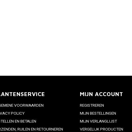
LANTENSERVICE
MIJN ACCOUNT
GEMENE VOORWAARDEN
REGISTREREN
IVACY POLICY
MIJN BESTELLINGEN
STELLEN EN BETALEN
MIJN VERLANGLIJST
RZENDEN, RUILEN EN RETOURNEREN
VERGELIJK PRODUCTEN