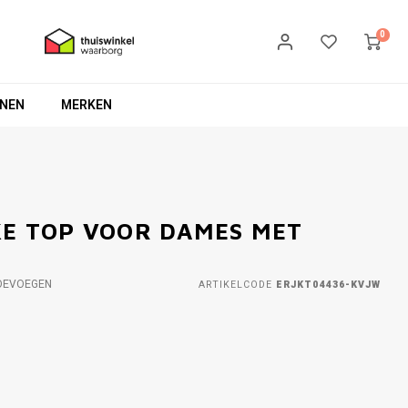
0
NEN
MERKEN
KE TOP VOOR DAMES MET
OEVOEGEN
ARTIKELCODE
ERJKT04436-KVJW