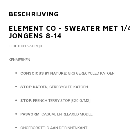
BESCHRIJVING
ELEMENT CO - SWEATER MET 1/
JONGENS 8-14
ELBFT00157-BRQ0
KENMERKEN
CONSCIOUS BY NATURE:
GRS GERECYCLED KATOEN
STOF:
KATOEN, GERECYCLED KATOEN
STOF:
FRENCH TERRY STOF [320 G/M2]
PASVORM:
CASUAL EN RELAXED MODEL
ONGEBORSTELD AAN DE BINNENKANT