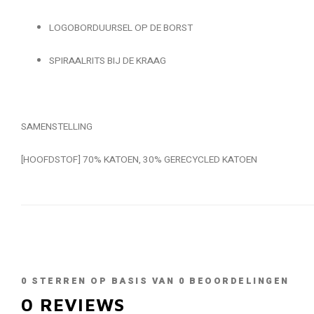
LOGOBORDUURSEL OP DE BORST
SPIRAALRITS BIJ DE KRAAG
SAMENSTELLING
[HOOFDSTOF] 70% KATOEN, 30% GERECYCLED KATOEN
0
STERREN OP BASIS VAN
0
BEOORDELINGEN
0
REVIEWS