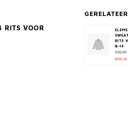
GERELATEE
4 RITS VOOR
ELEME
SWEAT
RITS 
8-14
€50,00
BEKIJK