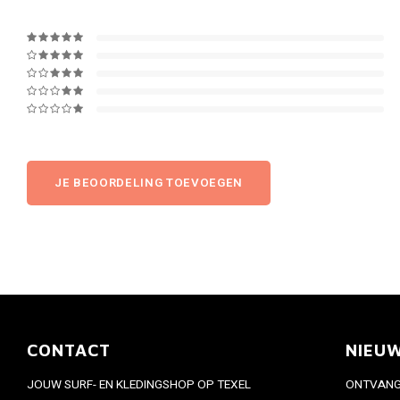
JE BEOORDELING TOEVOEGEN
CONTACT
NIEU
JOUW SURF- EN KLEDINGSHOP OP TEXEL
ONTVANG 