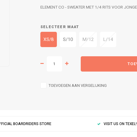
ELEMENT CO - SWEATER MET 1/4 RITS VOOR JONG
SELECTEER MAAT
XS/8
S/10
M/12
L/14
TOE
TOEVOEGEN AAN VERGELIJKING
FFICIAL BOARDRIDERS STORE
VISIT US ON TEXEL!