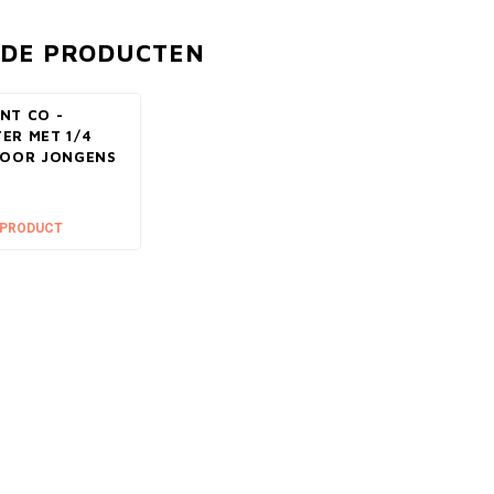
RDE PRODUCTEN
NT CO -
ER MET 1/4
VOOR JONGENS
 PRODUCT