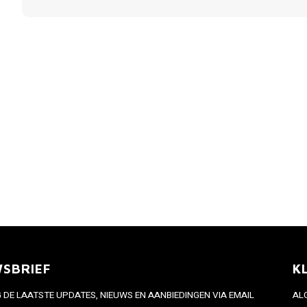
WSBRIEF
K
DE LAATSTE UPDATES, NIEUWS EN AANBIEDINGEN VIA EMAIL
AL