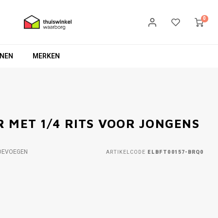
0
NEN
MERKEN
 MET 1/4 RITS VOOR JONGENS
OEVOEGEN
ARTIKELCODE
ELBFT00157-BRQ0