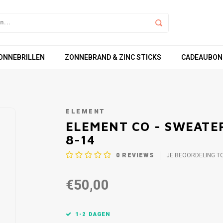
ZONNEBRILLEN
ZONNEBRAND & ZINC STICKS
CADEAUBON
ELEMENT
ELEMENT CO - SWEATER
8-14
0
REVIEWS
JE BEOORDELING T
€50,00
1-2 DAGEN