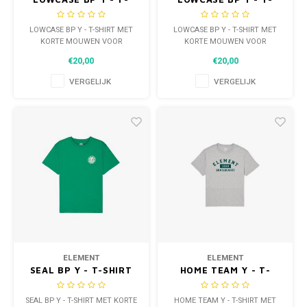
SHIRT MET KORTE
SHIRT MET KORTE
MOUWEN VOOR
MOUWEN VOOR
LOWCASE BP Y - T-SHIRT MET
LOWCASE BP Y - T-SHIRT MET
JONGENS 8-14
JONGENS 8-14
KORTE MOUWEN VOOR
KORTE MOUWEN VOOR
JONGENS 8-14
JONGENS 8-14
€20,00
€20,00
VERGELIJK
VERGELIJK
ELEMENT
ELEMENT
SEAL BP Y - T-SHIRT
HOME TEAM Y - T-
MET KORTE MOUWEN
SHIRT MET KORTE
VOOR JONGENS 8-14
MOUWEN VOOR
SEAL BP Y - T-SHIRT MET KORTE
HOME TEAM Y - T-SHIRT MET