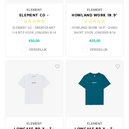
ELEMENT
ELEMENT
ELEMENT CO -
HOWLAND WORK 18.9"
SWEATER MET 1/4 RITS
- CHINO SHORT VOOR
VOOR JONGENS 8-14
JONGENS 8-14
ELEMENT CO - SWEATER MET
HOWLAND WORK 18.9" - CHINO
1/4 RITS VOOR JONGENS 8-14
SHORT VOOR JONGENS 8-14
€50,00
€55,00
VERGELIJK
VERGELIJK
ELEMENT
ELEMENT
LOWCASE BP Y - T-
LOWCASE BP Y - T-