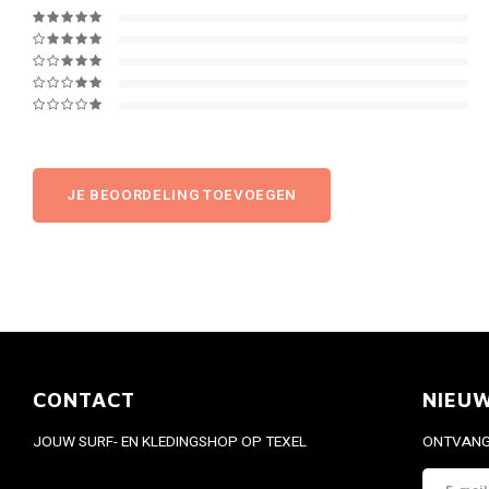
JE BEOORDELING TOEVOEGEN
CONTACT
NIEU
JOUW SURF- EN KLEDINGSHOP OP TEXEL
ONTVANG 