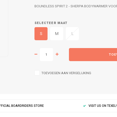
BOUNDLESS SPIRIT 2 - SHERPA BODYWARMER VO
SELECTEER MAAT
S
M
L
TOE
TOEVOEGEN AAN VERGELIJKING
FFICIAL BOARDRIDERS STORE
VISIT US ON TEXEL!