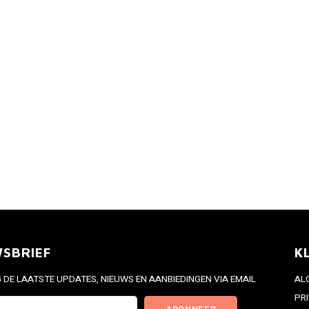
WSBRIEF
K
DE LAATSTE UPDATES, NIEUWS EN AANBIEDINGEN VIA EMAIL
AL
PR