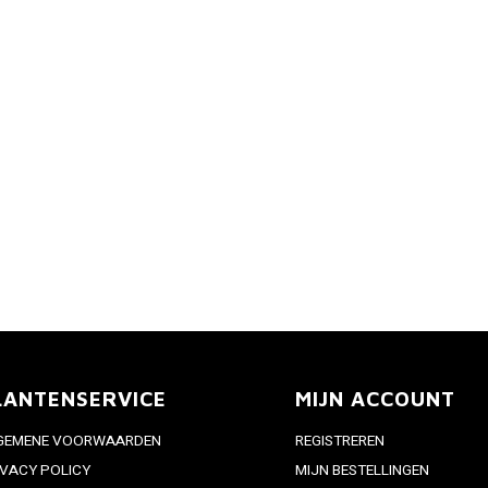
LANTENSERVICE
MIJN ACCOUNT
GEMENE VOORWAARDEN
REGISTREREN
IVACY POLICY
MIJN BESTELLINGEN