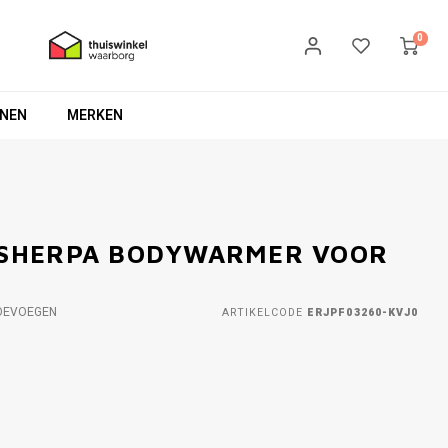
0
NEN
MERKEN
- SHERPA BODYWARMER VOOR
OEVOEGEN
ARTIKELCODE
ERJPF03260-KVJ0