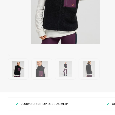
JOUW SURFSHOP DEZE ZOMER!
O