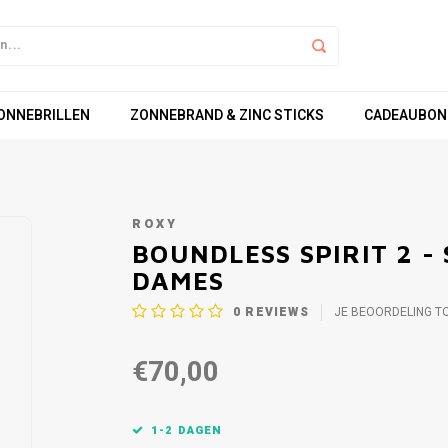
ZONNEBRILLEN
ZONNEBRAND & ZINC STICKS
CADEAUBON
ROXY
BOUNDLESS SPIRIT 2 
DAMES
0
REVIEWS
JE BEOORDELING T
€70,00
1-2 DAGEN