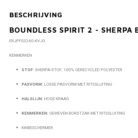
BESCHRIJVING
BOUNDLESS SPIRIT 2 - SHERP
ERJPF03260-KVJ0
KENMERKEN
STOF:
SHERPA-STOF, 100% GERECYCLED POLYESTER
PASVORM:
LOSSE PASVORM MET RITSSLUITING
HALSLIJN:
HOGE KRAAG
KENMERKEN:
GEWEVEN BORSTZAK MET RITSSLUITING
KINBESCHERMER