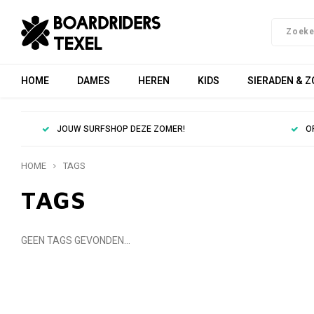
HOME
DAMES
HEREN
KIDS
SIERADEN & 
JOUW SURFSHOP DEZE ZOMER!
O
HOME
TAGS
TAGS
GEEN TAGS GEVONDEN...