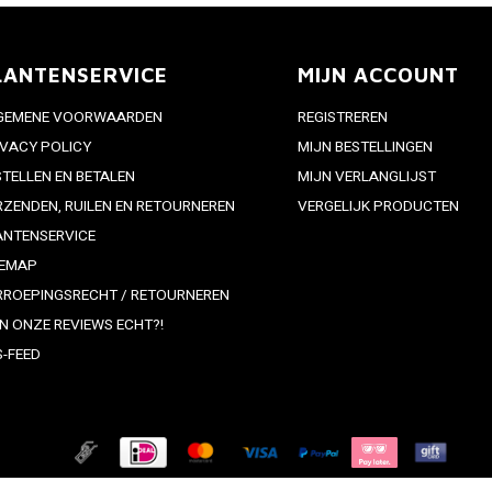
LANTENSERVICE
MIJN ACCOUNT
GEMENE VOORWAARDEN
REGISTREREN
IVACY POLICY
MIJN BESTELLINGEN
STELLEN EN BETALEN
MIJN VERLANGLIJST
RZENDEN, RUILEN EN RETOURNEREN
VERGELIJK PRODUCTEN
ANTENSERVICE
TEMAP
RROEPINGSRECHT / RETOURNEREN
JN ONZE REVIEWS ECHT?!
S-FEED