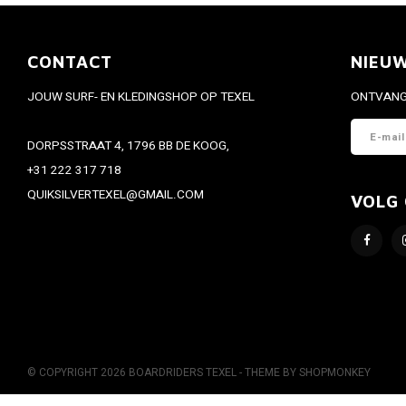
CONTACT
NIEU
JOUW SURF- EN KLEDINGSHOP OP TEXEL
ONTVANG 
DORPSSTRAAT 4, 1796 BB DE KOOG,
+31 222 317 718
QUIKSILVERTEXEL@GMAIL.COM
VOLG
© COPYRIGHT 2026 BOARDRIDERS TEXEL - THEME BY
SHOPMONKEY