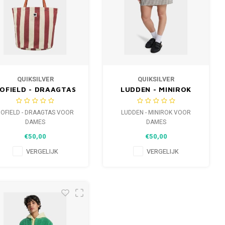
QUIKSILVER
QUIKSILVER
OFIELD - DRAAGTAS
LUDDEN - MINIROK
VOOR DAMES
VOOR DAMES
OFIELD - DRAAGTAS VOOR
LUDDEN - MINIROK VOOR
DAMES
DAMES
€50,00
€50,00
VERGELIJK
VERGELIJK