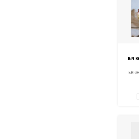
BRI
V
BRIGH