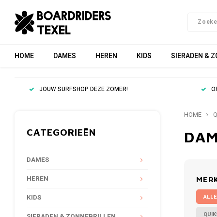
HOME
DAMES
HEREN
KIDS
SIERADEN & 
JOUW SURFSHOP DEZE ZOMER!
O
HOME
Q
CATEGORIEËN
DAM
DAMES
HEREN
MER
ALLE
KIDS
QUIK
SIERADEN & ZONNEBRILLEN