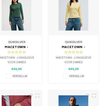
QUIKSILVER
QUIKSILVER
MACETOWN -
MACETOWN -
LONGSLEEVE VOOR
LONGSLEEVE VOOR
DAMES
DAMES
MACETOWN - LONGSLEEVE
MACETOWN - LONGSLEEVE
VOOR DAMES
VOOR DAMES
€40,00
€40,00
VERGELIJK
VERGELIJK