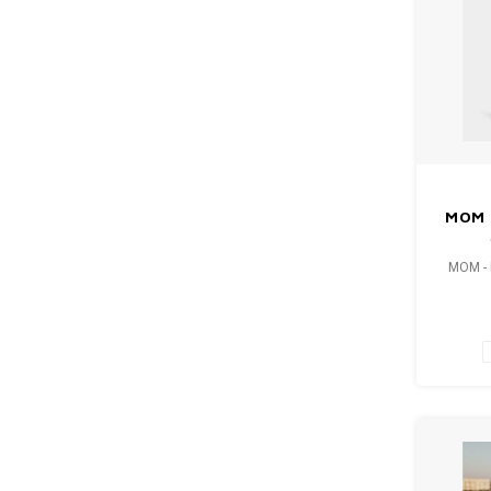
MOM 
V
MOM -