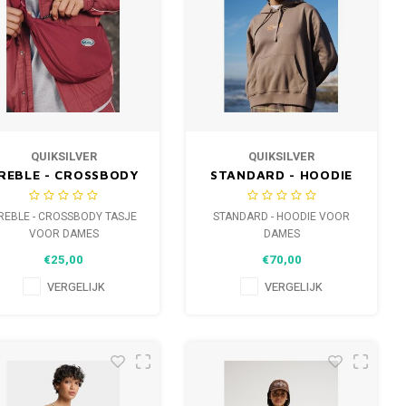
QUIKSILVER
QUIKSILVER
REBLE - CROSSBODY
STANDARD - HOODIE
TASJE VOOR DAMES
VOOR DAMES
REBLE - CROSSBODY TASJE
STANDARD - HOODIE VOOR
VOOR DAMES
DAMES
€25,00
€70,00
VERGELIJK
VERGELIJK