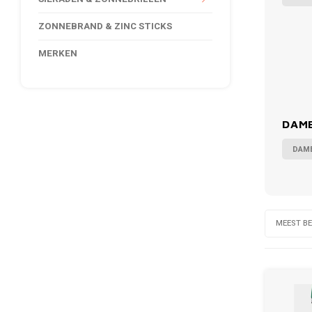
ZONNEBRAND & ZINC STICKS
MERKEN
DAME
DAM
MEEST B