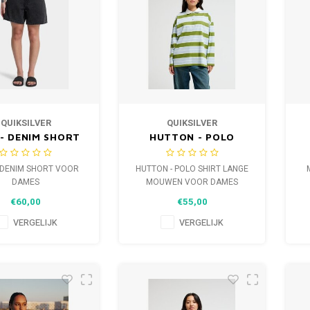
QUIKSILVER
QUIKSILVER
- DENIM SHORT
HUTTON - POLO
OOR DAMES
SHIRT LANGE
MOUWEN VOOR
 DENIM SHORT VOOR
HUTTON - POLO SHIRT LANGE
DAMES
DAMES
MOUWEN VOOR DAMES
€60,00
€55,00
VERGELIJK
VERGELIJK