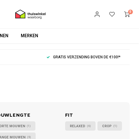
0
NEN
MERKEN
GRATIS VERZENDING BOVEN DE €100!*
OUWLENGTE
FIT
ORTE MOUWEN
RELAXED
CROP
(1)
(6)
(1)
ANGE MOUWEN
(9)