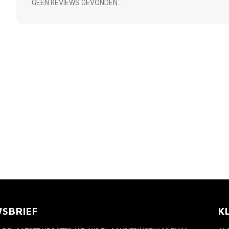
GEEN REVIEWS GEVONDEN...
WSBRIEF
K