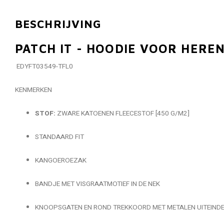
BESCHRIJVING
PATCH IT - HOODIE VOOR HERE
EDYFT03549-TFL0
KENMERKEN
STOF:
ZWARE KATOENEN FLEECESTOF [450 G/M2]
STANDAARD FIT
KANGOEROEZAK
BANDJE MET VISGRAATMOTIEF IN DE NEK
KNOOPSGATEN EN ROND TREKKOORD MET METALEN UITEIND