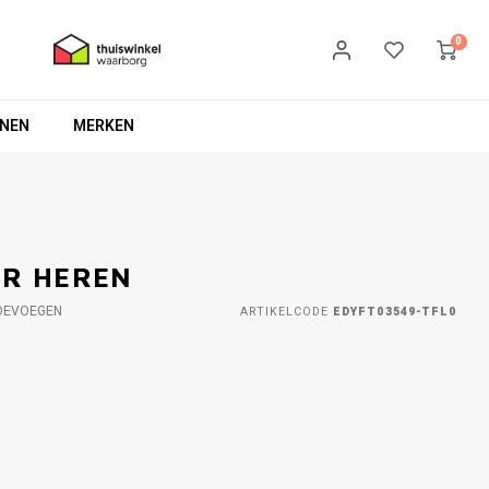
0
NEN
MERKEN
OR HEREN
OEVOEGEN
ARTIKELCODE
EDYFT03549-TFL0