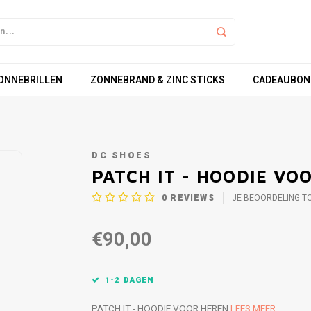
ZONNEBRILLEN
ZONNEBRAND & ZINC STICKS
CADEAUBON
DC SHOES
PATCH IT - HOODIE VO
0
REVIEWS
JE BEOORDELING T
€90,00
1-2 DAGEN
PATCH IT - HOODIE VOOR HEREN
LEES MEER