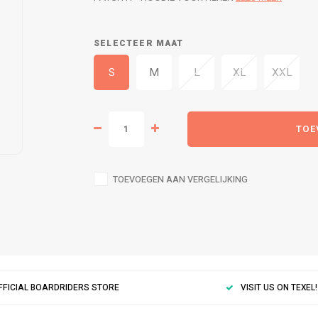
SELECTEER MAAT
S
M
L
XL
XXL
TOE
TOEVOEGEN AAN VERGELIJKING
FFICIAL BOARDRIDERS STORE
VISIT US ON TEXEL!