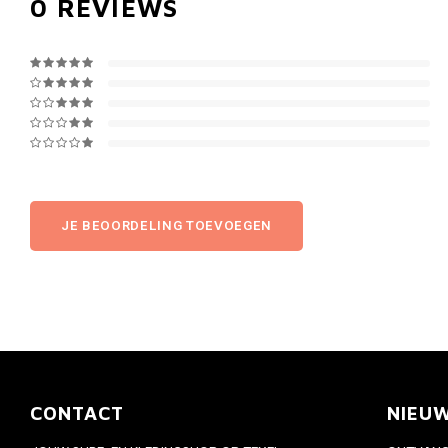
0
REVIEWS
JE BEOORDELING TOEVOEGEN
CONTACT
NIEU