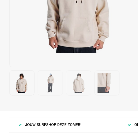
JOUW SURFSHOP DEZE ZOMER!
O