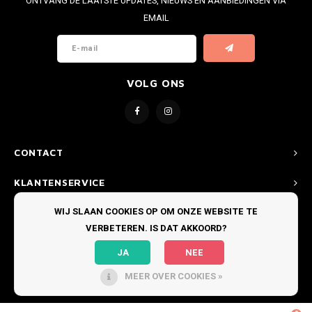
ONTVANG DE LAATSTE UPDATES, NIEUWS EN AANBIEDINGEN VIA
EMAIL
VOLG ONS
CONTACT
KLANTENSERVICE
WIJ SLAAN COOKIES OP OM ONZE WEBSITE TE
MIJN ACCOUNT
VERBETEREN. IS DAT AKKOORD?
JA
NEE
MEER OVER COOKIES »
© COPYRIGHT 2026 BOARDRIDERS TEXEL - THEME BY
SHOPMONKEY