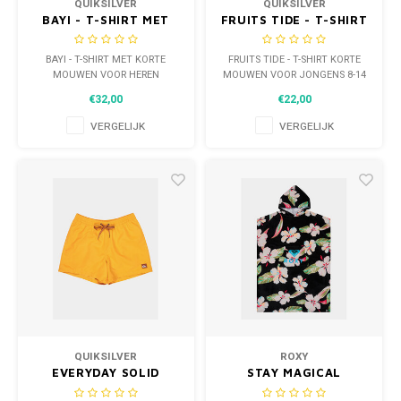
QUIKSILVER
QUIKSILVER
BAYI - T-SHIRT MET
FRUITS TIDE - T-SHIRT
KORTE MOUWEN VOOR
KORTE MOUWEN VOOR
HEREN
JONGENS 8-14 JAAR
BAYI - T-SHIRT MET KORTE
FRUITS TIDE - T-SHIRT KORTE
MOUWEN VOOR HEREN
MOUWEN VOOR JONGENS 8-14
JAAR
€32,00
€22,00
VERGELIJK
VERGELIJK
QUIKSILVER
ROXY
EVERYDAY SOLID
STAY MAGICAL
VOLLEY 15" -
PRINTED - PONCHO