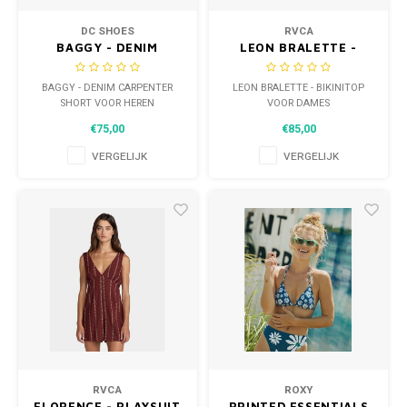
DC SHOES
RVCA
BAGGY - DENIM
LEON BRALETTE -
CARPENTER SHORT
BIKINITOP VOOR
VOOR HEREN
DAMES
BAGGY - DENIM CARPENTER
LEON BRALETTE - BIKINITOP
SHORT VOOR HEREN
VOOR DAMES
€75,00
€85,00
VERGELIJK
VERGELIJK
RVCA
ROXY
FLORENCE - PLAYSUIT
PRINTED ESSENTIALS