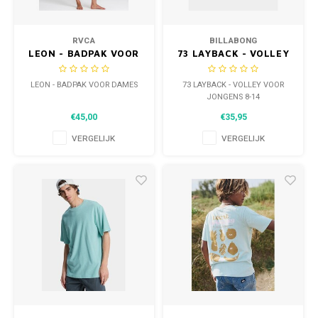
RVCA
BILLABONG
LEON - BADPAK VOOR
73 LAYBACK - VOLLEY
DAMES
VOOR JONGENS 8-14
LEON - BADPAK VOOR DAMES
73 LAYBACK - VOLLEY VOOR
JONGENS 8-14
€45,00
€35,95
VERGELIJK
VERGELIJK