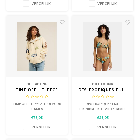
VERGELIJK
VERGELIJK
BILLABONG
BILLABONG
TIME OFF - FLEECE
DES TROPIQUES FIJI -
TRUI VOOR DAMES
BIKINIBROEKJE VOOR
DAMES
TIME OFF - FLEECE TRUI VOOR
DES TROPIQUES FIJI -
DAMES
BIKINIBROEKJE VOOR DAMES
€75,95
€35,95
VERGELIJK
VERGELIJK