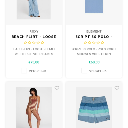
ROXY
ELEMENT
BEACH FLIRT - LOOSE
SCRIPT SS POLO -
FIT MET WIJDE PIJP
POLO KORTE MOUWEN
VOOR DAMES
VOOR HEREN
BEACH FLIRT - LOOSE FIT MET
SCRIPT SS POLO - POLO KORTE
WIJDE PIJP VOOR DAMES
MOUWEN VOOR HEREN
€75,00
€60,00
VERGELIJK
VERGELIJK